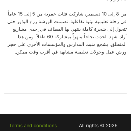
من 8 إلى 10 ديسمبر، شاركت فئات عمرية من 5 إلى 15 عاماً
في رحلة تعليمية بيئية تفاعلية. تضمنت الورشة زرع البذور حتى
تتحول إلى شجرة كاملة ينتهي بها المطاف في إحدى مشاريع
أرادَ. شهد الحدث نجاحاً مبهراً بمشاركة 60 طفلاً، ومن هذا
المنطلق، يشجع منبت المدارس والمؤسسات الأخرى على حجز
ورش عمل وجولات تعليمية مشابهة في أقرب وقت ممكن.
Terms and conditions
2026 © All rights