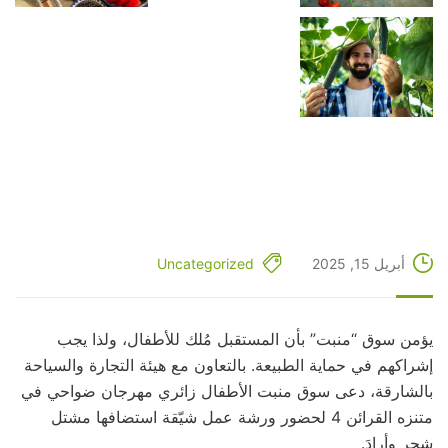
أبريل 15, 2025
Uncategorized
يؤمن سوق “منبت” بأن المستقبل مُلك للأطفال، ولذا يجب
إشراكهم في حماية الطبيعة. بالتعاون مع هيئة التجارة والسياحة
بالشارقة، دعى سوق منبت الأطفال زائري مهرجان ضواحي في
متنزه القرائن 4 لحضور ورشة عمل شيّقة استضافها مشتل
شجر وأرادَ.