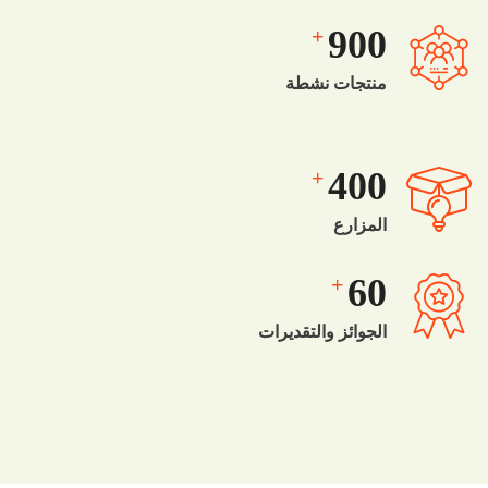
900
+
منتجات نشطة
400
+
المزارع
60
+
الجوائز والتقديرات