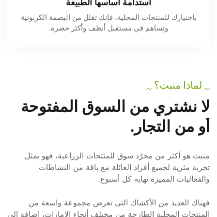
استدامة أساسها الطبيعة
باختيارك للمنتجات المحلية، فإنك تقلل من البصمة الكربونية
وتساهم في مستقبل أنظف وأكثر خضرة.
لماذا منبت؟
~
~
لا
نشتري
من
السوق
المفتوحة
أو
من
التجار.
منبت هو أكثر من مجرّد سوق للمنتجات الزراعية، فهو يمثل
تجربة مثرية لجميع أفراد العائلة مع باقة من النشاطات
والفعاليات المميزة نهاية كل أسبوع.
فهناك العديد من الأكشاك التي تعرض مجموعة واسعة من
المنتجات المحلية الطازجة من مختلف أنحاء الإمارات، إضافة إلى